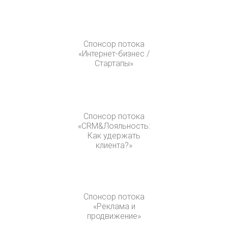
Спонсор потока
«Интернет-бизнес /
Стартапы»
Спонсор потока
«CRM&Лояльность:
Как удержать
клиента?»
Спонсор потока
«Реклама и
продвижение»