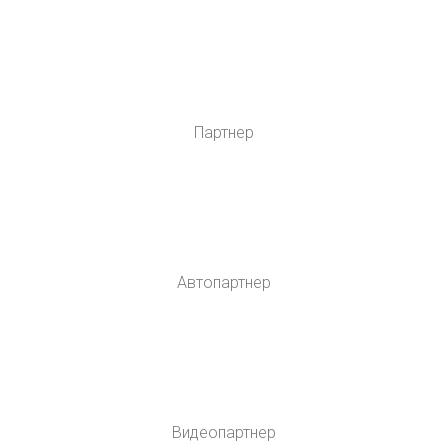
Партнер
Автопартнер
Видеопартнер