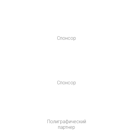
Спонсор
Спонсор
Полиграфический
партнер