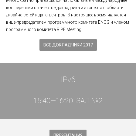
Многократно приглашался на локальные и международные
конференции в качестве докладчика и эксперта в области
дизайна сетей и дата-центров. В настоящее время является
вице-председателем программного комитета ENOG и членом
программного комитета RIPE Meeting.
ВСЕ ДОКЛАДЧИКИ 2017
IPv6
15:40—16:20. ЗАЛ №2
ПРЕЗЕНТАЦИЯ