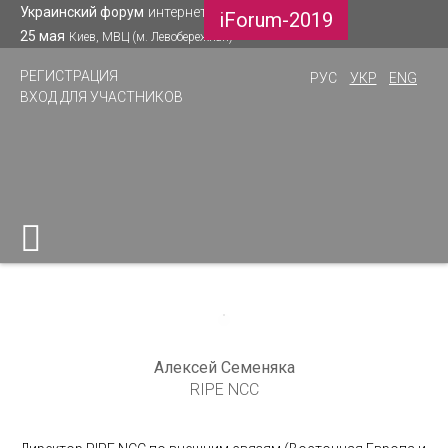
Украинский форум
интернет-деятелей
iForum-2019
25 мая
Киев, МВЦ (м. Левобережная)
РЕГИСТРАЦИЯ
РУС
УКР
ENG
ВХОД ДЛЯ УЧАСТНИКОВ
Алексей Семеняка
RIPE NCC